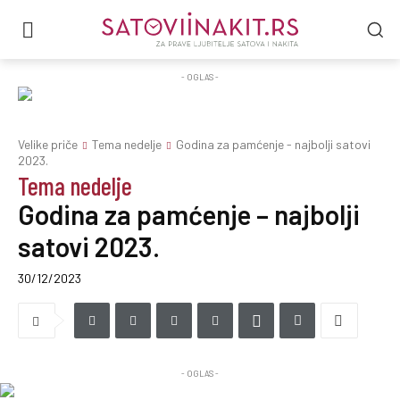
- OGLAS -
Velike priče
Tema nedelje
Godina za pamćenje - najbolji satovi
2023.
Tema nedelje
Godina za pamćenje – najbolji
satovi 2023.
30/12/2023
- OGLAS -