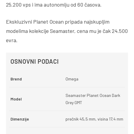
25.200 vps i ima autonomiju od 60 časova.
Ekskluzivni Planet Ocean pripada najskupljim
modelima kolekcije Seamaster, cena mu je čak 24.500
evra.
OSNOVNI PODACI
Brend
Omega
Seamaster Planet Ocean Dark
Model
Grey GMT
Dimenzije
prečnik 45,5 mm, visina 17,4 mm