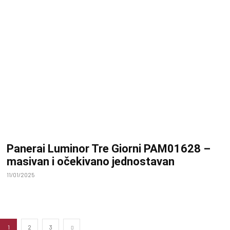
Panerai Luminor Tre Giorni PAM01628 –
masivan i očekivano jednostavan
11/01/2025
1
2
3