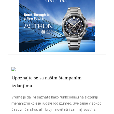
Upoznajte se sa našim štampanim
izdanjima
Vreme je da i vi saznate kako funkcionišu najsloženiji
mehanizmi koje je ljudski rod izumeo. Sve tajne visokog
časovničarstva, ali i brojni noviteti i zanimljivosti iz