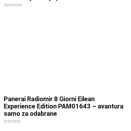
05/02/2025
Panerai Radiomir 8 Giorni Eilean
Experience Edition PAM01643 – avantura
samo za odabrane
31/01/2025