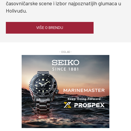
časovničarske scene i izbor najpoznatijih glumaca u
Holivudu.
VIŠE O BRENDU
- OGLAS -