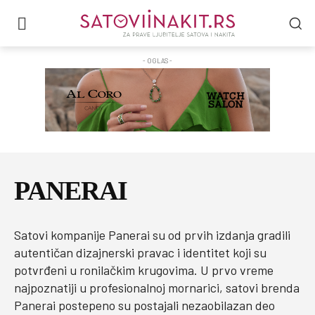
- OGLAS -
PANERAI
Satovi kompanije Panerai su od prvih izdanja gradili
autentičan dizajnerski pravac i identitet koji su
potvrđeni u ronilačkim krugovima. U prvo vreme
najpoznatiji u profesionalnoj mornarici, satovi brenda
Panerai postepeno su postajali nezaobilazan deo