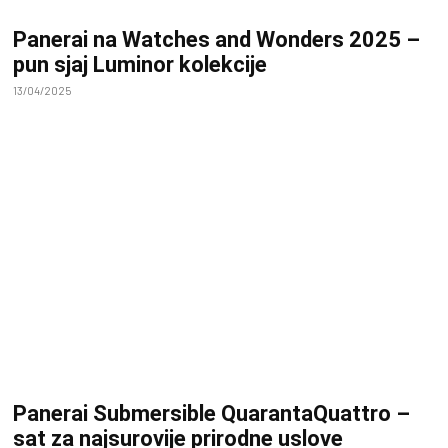
Panerai na Watches and Wonders 2025 –
pun sjaj Luminor kolekcije
13/04/2025
Panerai Submersible QuarantaQuattro –
sat za najsurovije prirodne uslove