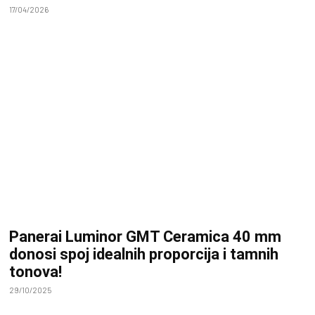
17/04/2026
Panerai Luminor GMT Ceramica 40 mm
donosi spoj idealnih proporcija i tamnih
tonova!
29/10/2025