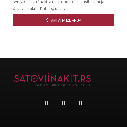
sveta satova i nakita u svakom broju naših izdanja
Satovi i nakit i Katalog satova.
ŠTAMPANA IZDANJA