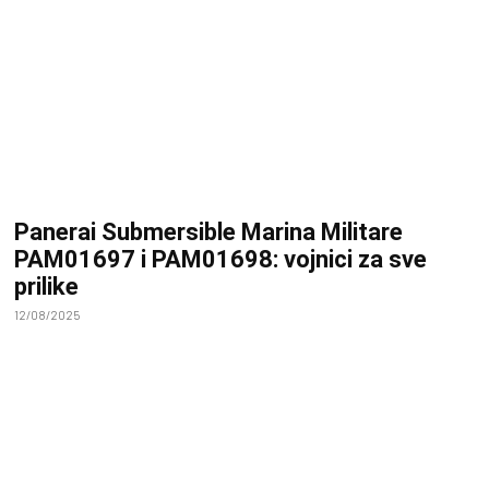
Panerai Submersible Marina Militare
PAM01697 i PAM01698: vojnici za sve
prilike
12/08/2025