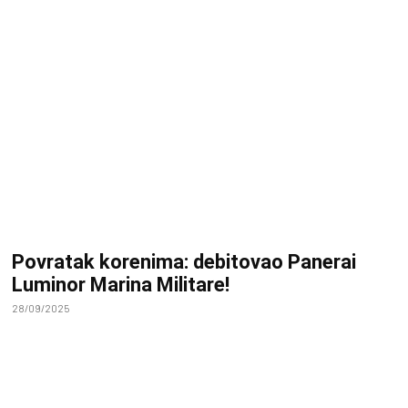
Povratak korenima: debitovao Panerai
Luminor Marina Militare!
28/09/2025