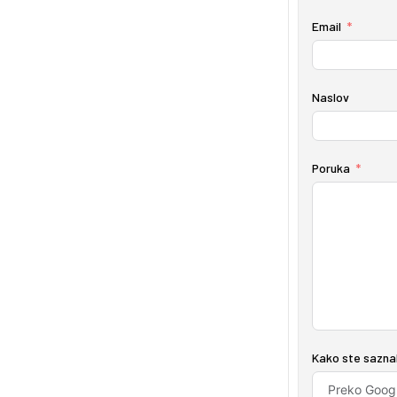
Email
Naslov
Poruka
Kako ste saznal