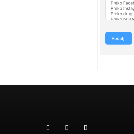
Pošalji