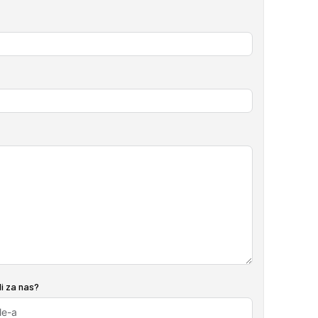
i za nas?