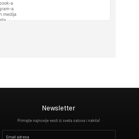
Newsletter
Primajte najnovije vesti iz sveta satova i nakita!