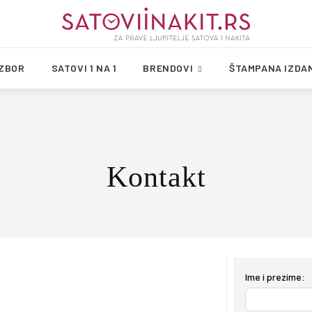
IZBOR
SATOVI 1 NA 1
BRENDOVI
ŠTAMPANA IZDA
Kontakt
Ime i prezime: