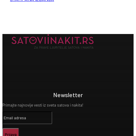
Newsletter
Primajte najnovije vesti iz sveta satova i nakita!
Prijava