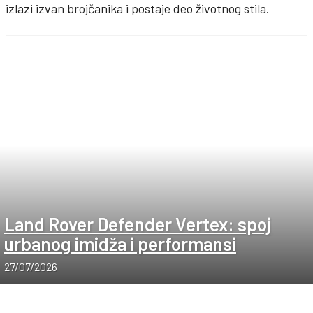
izlazi izvan brojčanika i postaje deo životnog stila.
Land Rover Defender Vertex: spoj
urbanog imidža i performansi
27/07/2026