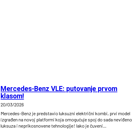
Mercedes-Benz VLE: putovanje prvom
klasom!
20/03/2026
Mercedes-Benz je predstavio luksuzni električni kombi, prvi model
izgrađen na novoj platformi koja omogućuje spoj do sada neviđen
luksuza i neprikosnovene tehnologije! Iako je čuveni...