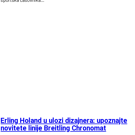
Erling Holand u ulozi dizajnera: upoznajte
novitete linije Breitling Chronomat