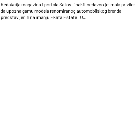
Redakcija magazina i portala Satovi i nakit nedavno je imala privileg
da upozna gamu modela renomiranog automobilskog brenda,
predstavljenih na imanju Ekata Estate! U...