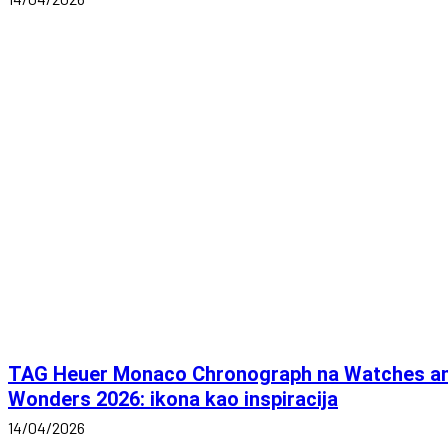
TAG Heuer Monaco Chronograph na Watches a
Wonders 2026: ikona kao inspiracija
14/04/2026