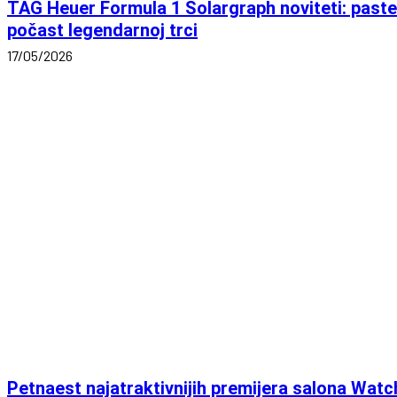
TAG Heuer Formula 1 Solargraph noviteti: pastel
počast legendarnoj trci
17/05/2026
Petnaest najatraktivnijih premijera salona Wat