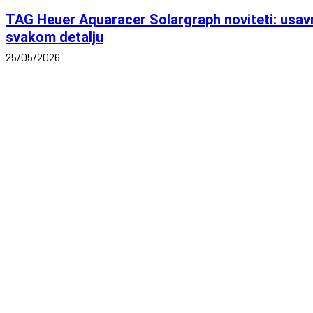
TAG Heuer Aquaracer Solargraph noviteti: usav
svakom detalju
25/05/2026