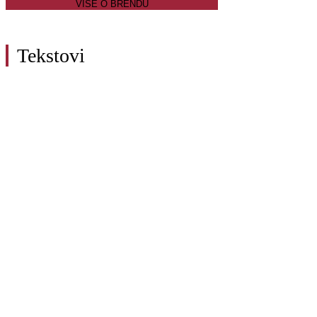
VIŠE O BRENDU
Tekstovi