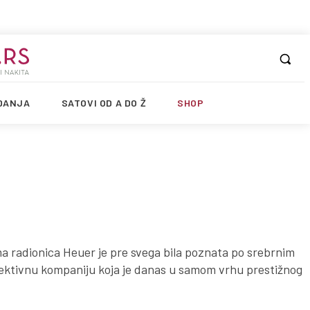
DANJA
SATOVI OD A DO Ž
SHOP
 radionica Heuer je pre svega bila poznata po srebrnim
pektivnu kompaniju koja je danas u samom vrhu prestižnog