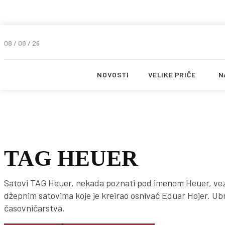
08 / 08 / 26
NOVOSTI
VELIKE PRIČE
N
TAG HEUER
Satovi TAG Heuer, nekada poznati pod imenom Heuer, vezu
džepnim satovima koje je kreirao osnivač Eduar Hojer. U
časovničarstva.