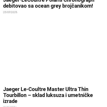
debitovao sa ocean grey brojčanikom!
23/07/2025
Jaeger Le-Coultre Master Ultra Thin
Tourbillon – sklad luksuza i umetničke
izrade