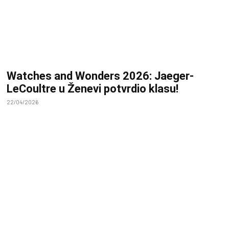
Watches and Wonders 2026: Jaeger-
LeCoultre u Ženevi potvrdio klasu!
22/04/2026