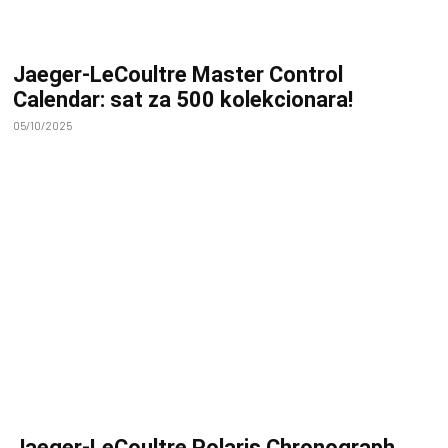
Jaeger-LeCoultre Master Control
Calendar: sat za 500 kolekcionara!
05/10/2025
Jaeger-LeCoultre Polaris Chronograph