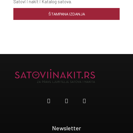
Satovi i nakit i Katalog satova.
ŠTAMPANA IZDANJA
Newsletter