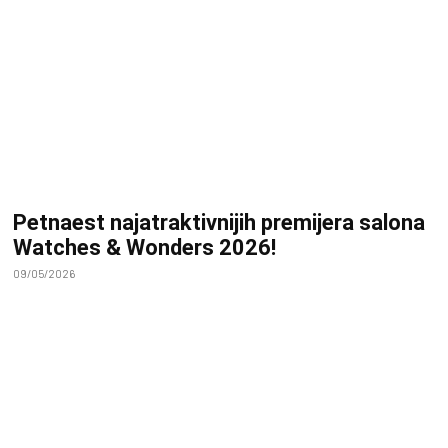
Petnaest najatraktivnijih premijera salona
Watches & Wonders 2026!
09/05/2026