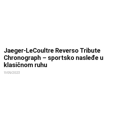
Jaeger-LeCoultre Reverso Tribute
Chronograph – sportsko nasleđe u
klasičnom ruhu
11/05/2023