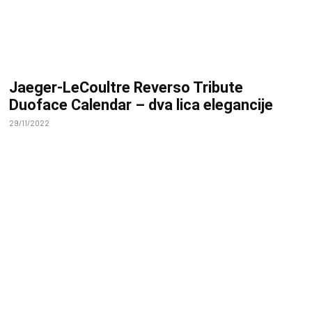
Jaeger-LeCoultre Reverso Tribute
Duoface Calendar – dva lica elegancije
29/11/2022