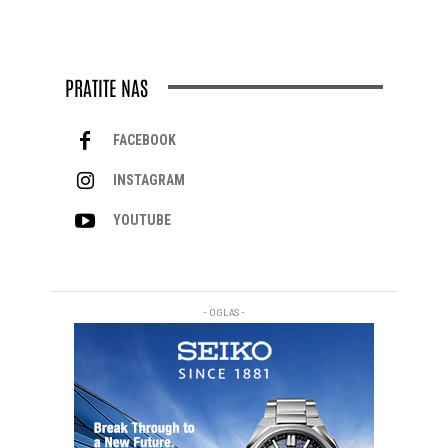
PRATITE NAS
FACEBOOK
INSTAGRAM
YOUTUBE
- OGLAS -