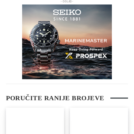
- OGLAS -
PORUČITE RANIJE BROJEVE