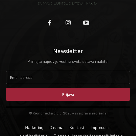
Newsletter
Primajte najnovije vesti iz sveta satova i nakita!
Prijava
© Kronomedia d.o.o. 2025 – sva prava zadržana.
Marketing
O nama
Kontakt
Impresum
Uslovi korišćenja
Plaćanje i isporuka štampanih izdanja