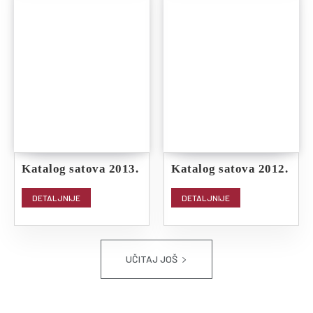
Katalog satova 2013.
Katalog satova 2012.
DETALJNIJE
DETALJNIJE
UČITAJ JOŠ