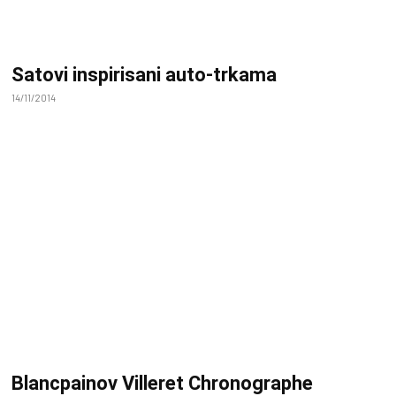
Satovi inspirisani auto-trkama
14/11/2014
Blancpainov Villeret Chronographe