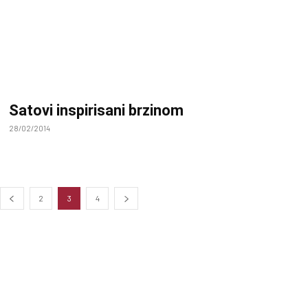
Satovi inspirisani brzinom
28/02/2014
2
3
4