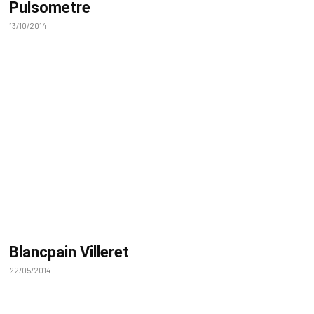
Pulsometre
13/10/2014
Blancpain Villeret
22/05/2014