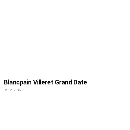
Blancpain Villeret Grand Date
03/03/2015