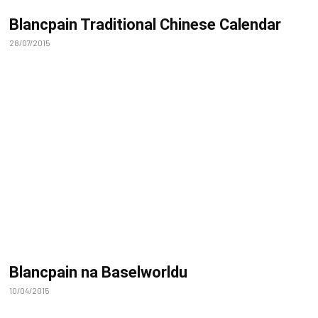
Blancpain Traditional Chinese Calendar
28/07/2015
Blancpain na Baselworldu
10/04/2015