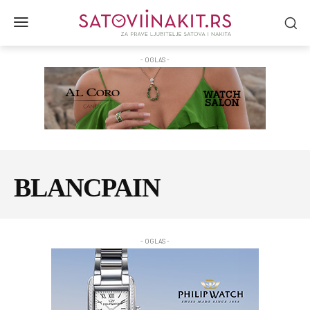
- OGLAS -
BLANCPAIN
- OGLAS -