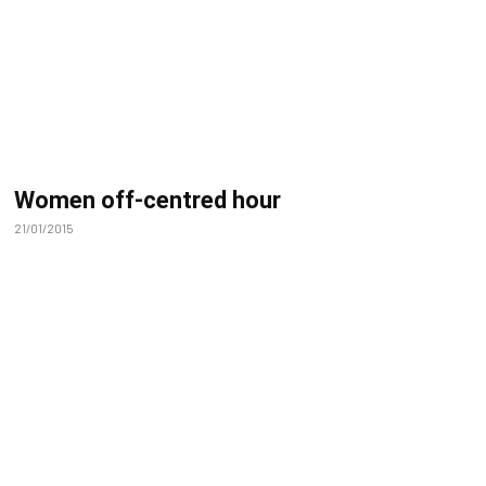
Women off-centred hour
21/01/2015