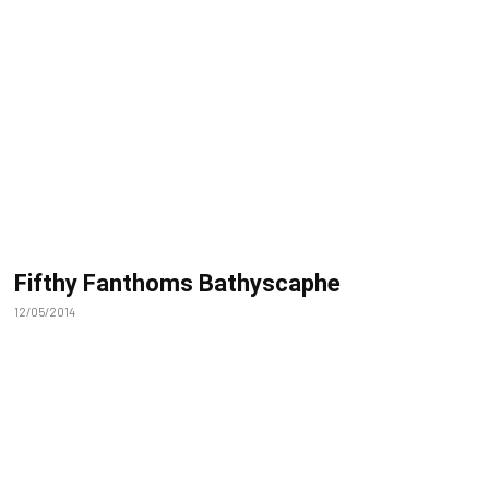
Fifthy Fanthoms Bathyscaphe
12/05/2014