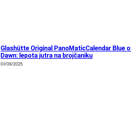
Glashütte Original PanoMaticCalendar Blue o
Dawn: lepota jutra na brojčaniku
01/09/2025