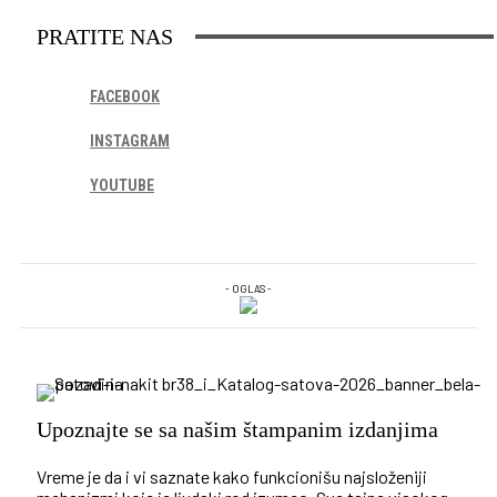
PRATITE NAS
FACEBOOK
INSTAGRAM
YOUTUBE
- OGLAS -
Upoznajte se sa našim štampanim izdanjima
Vreme je da i vi saznate kako funkcionišu najsloženiji