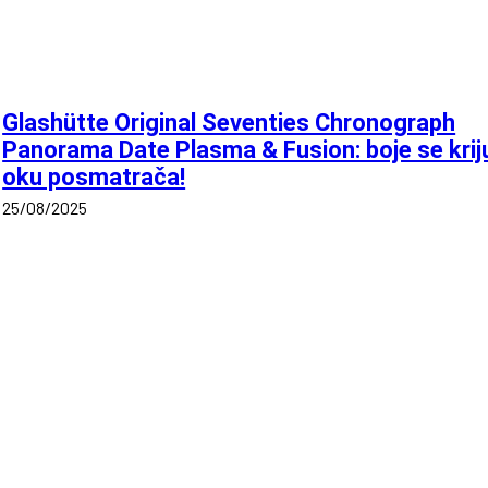
Glashütte Original Seventies Chronograph
Panorama Date Plasma & Fusion: boje se krij
oku posmatrača!
25/08/2025