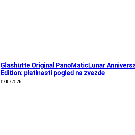
Glashütte Original PanoMaticLunar Annivers
Edition: platinasti pogled na zvezde
11/10/2025