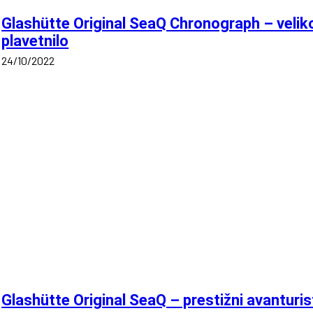
Glashütte Original SeaQ Chronograph – velik
plavetnilo
24/10/2022
Glashütte Original SeaQ – prestižni avanturis