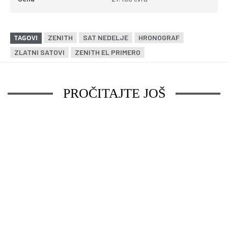
ZENITH
SAT NEDELJE
HRONOGRAF
TAGOVI
ZLATNI SATOVI
ZENITH EL PRIMERO
PROČITAJTE JOŠ