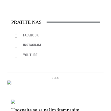
PRATITE NAS
FACEBOOK
INSTAGRAM
YOUTUBE
- OGLAS -
Upoznajte se sa našim štampanim