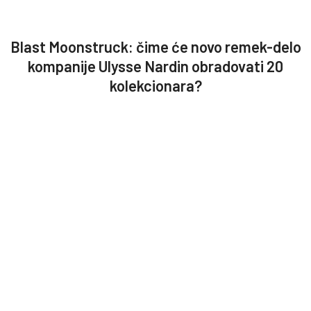
Blast Moonstruck: čime će novo remek-delo
kompanije Ulysse Nardin obradovati 20
kolekcionara?