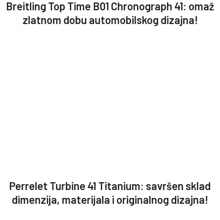
Breitling Top Time B01 Chronograph 41: omaž
zlatnom dobu automobilskog dizajna!
Perrelet Turbine 41 Titanium: savršen sklad
dimenzija, materijala i originalnog dizajna!