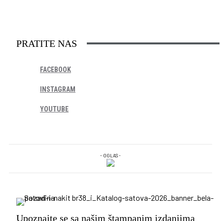
PRATITE NAS
FACEBOOK
INSTAGRAM
YOUTUBE
- OGLAS -
Upoznajte se sa našim štampanim izdanjima