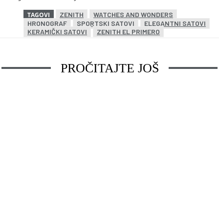
ZENITH
WATCHES AND WONDERS
TAGOVI
HRONOGRAF
SPORTSKI SATOVI
ELEGANTNI SATOVI
KERAMIČKI SATOVI
ZENITH EL PRIMERO
PROČITAJTE JOŠ