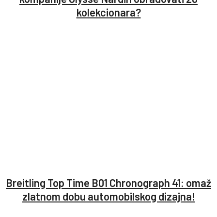
kolekcionara?
Breitling Top Time B01 Chronograph 41: omaž
zlatnom dobu automobilskog dizajna!