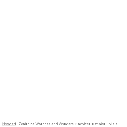
Novosti
Zenith na Watches and Wondersu: noviteti u znaku jubileja!