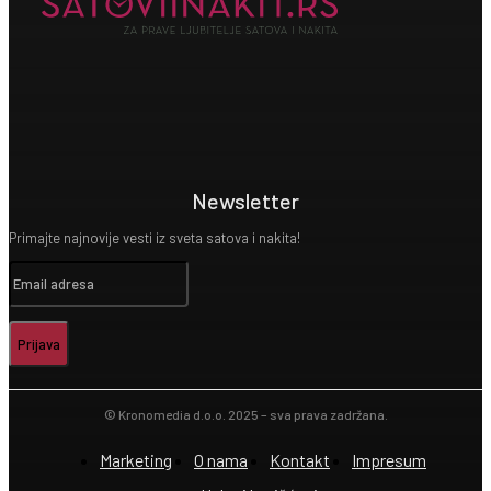
Newsletter
Primajte najnovije vesti iz sveta satova i nakita!
Prijava
© Kronomedia d.o.o. 2025 – sva prava zadržana.
Marketing
O nama
Kontakt
Impresum