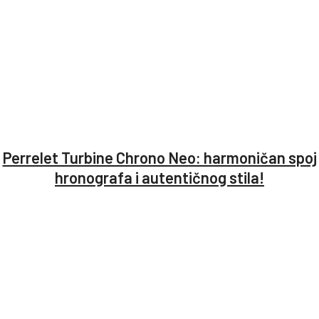
Perrelet Turbine Chrono Neo: harmoničan spoj
hronografa i autentičnog stila!