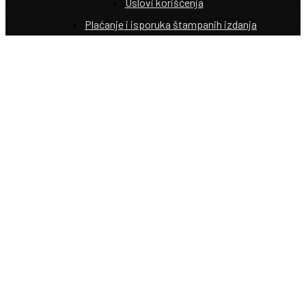
Uslovi korišćenja
Plaćanje i isporuka štampanih izdanja