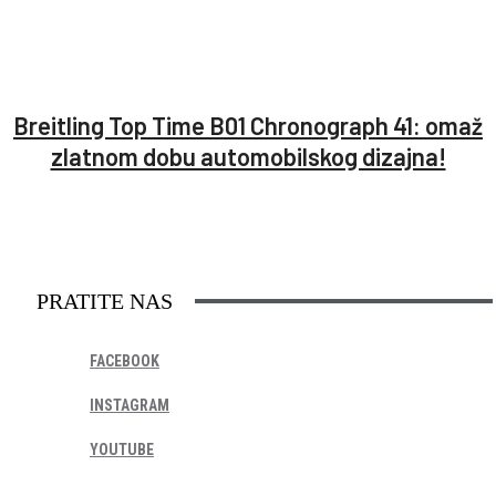
Breitling Top Time B01 Chronograph 41: omaž
zlatnom dobu automobilskog dizajna!
PRATITE NAS
FACEBOOK
INSTAGRAM
YOUTUBE