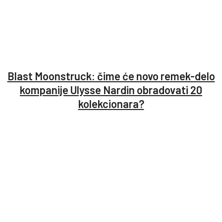
Blast Moonstruck: čime će novo remek-delo
kompanije Ulysse Nardin obradovati 20
kolekcionara?