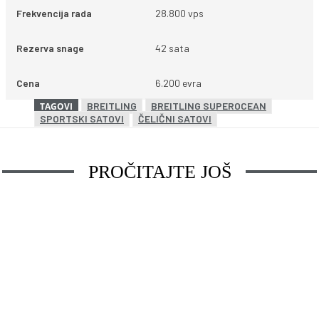
Frekvencija rada
28.800 vps
Rezerva snage
42 sata
Cena
6.200 evra
BREITLING
BREITLING SUPEROCEAN
TAGOVI
SPORTSKI SATOVI
ČELIČNI SATOVI
PROČITAJTE JOŠ