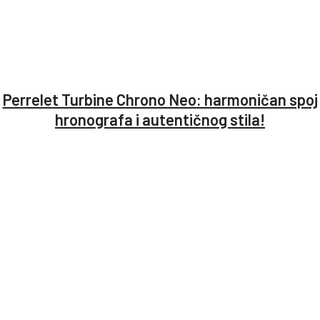
Perrelet Turbine Chrono Neo: harmoničan spoj
hronografa i autentičnog stila!