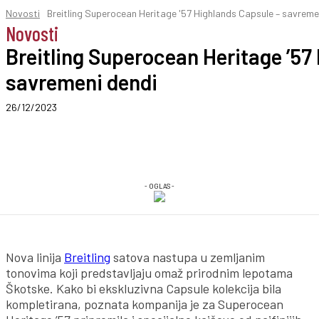
Novosti
Breitling Superocean Heritage '57 Highlands Capsule – savreme
Novosti
Breitling Superocean Heritage ’57
savremeni dendi
26/12/2023
- OGLAS -
Nova linija
Breitling
satova nastupa u zemljanim
tonovima koji predstavljaju omaž prirodnim lepotama
Škotske. Kako bi ekskluzivna Capsule kolekcija bila
kompletirana, poznata kompanija je za Superocean