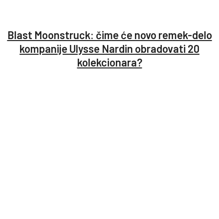
Blast Moonstruck: čime će novo remek-delo
kompanije Ulysse Nardin obradovati 20
kolekcionara?