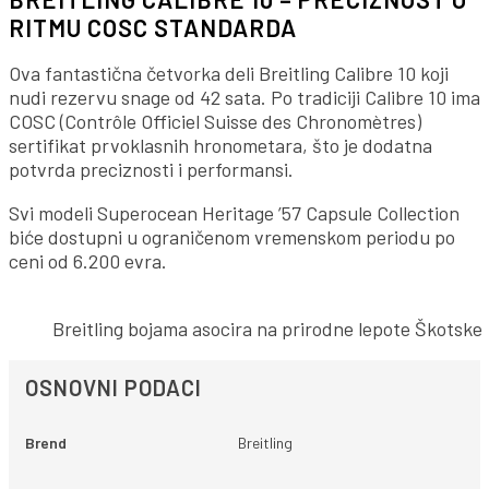
RITMU COSC STANDARDA
Ova fantastična četvorka deli Breitling Calibre 10 koji
nudi rezervu snage od 42 sata. Po tradiciji Calibre 10 ima
COSC (Contrôle Officiel Suisse des Chronomètres)
sertifikat prvoklasnih hronometara, što je dodatna
potvrda preciznosti i performansi.
Svi modeli Superocean Heritage ’57 Capsule Collection
biće dostupni u ograničenom vremenskom periodu po
ceni od 6.200 evra.
Breitling bojama asocira na prirodne lepote Škotske
OSNOVNI PODACI
Brend
Breitling