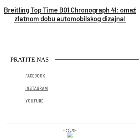
Breitling Top Time B01 Chronograph 41: omaž
zlatnom dobu automobilskog dizajna!
PRATITE NAS
FACEBOOK
INSTAGRAM
YOUTUBE
- OGLAS -