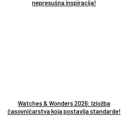
nepresušna inspiracija!
Watches & Wonders 2026: Izložba
časovničarstva koja postavlja standarde!