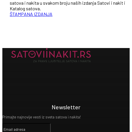
satova i nakita u svakom broju naših izdanja Satovi i nakit i
Katalog satova.
ŠTAMPANA IZDANJA
Newsletter
Primajte najnovije vesti iz sveta satova i nakita!