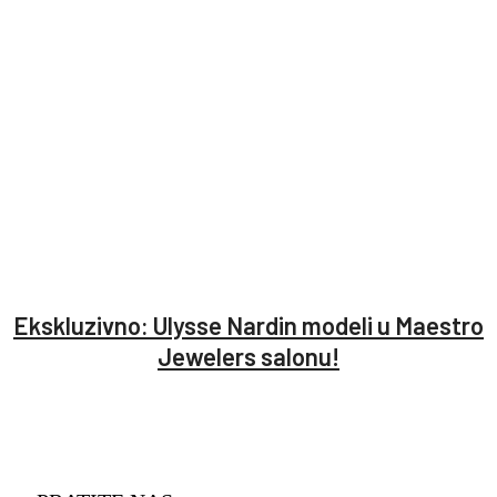
Ekskluzivno: Ulysse Nardin modeli u Maestro
Jewelers salonu!