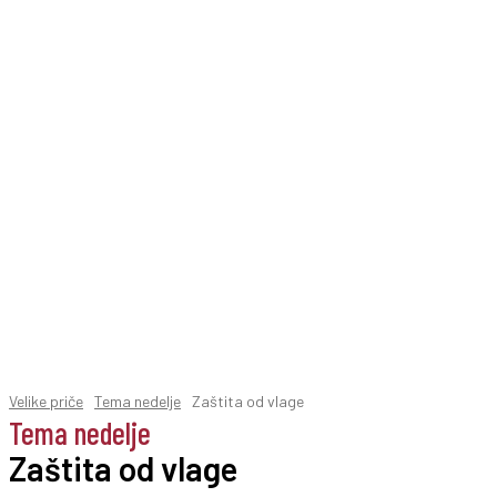
Velike priče
Tema nedelje
Zaštita od vlage
Tema nedelje
Zaštita od vlage