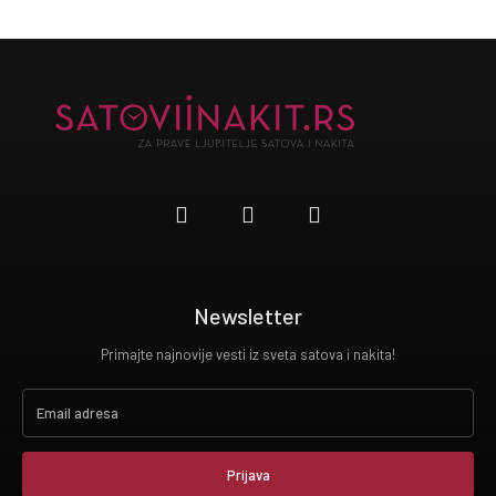
Newsletter
Primajte najnovije vesti iz sveta satova i nakita!
Prijava