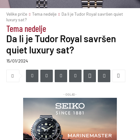
Velike priče
Tema nedelje
Da li je Tudor Royal savršen quiet
luxury sat?
Tema nedelje
Da li je Tudor Royal savršen
quiet luxury sat?
15/01/2024
- OGLAS -