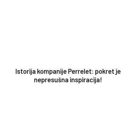
Istorija kompanije Perrelet: pokret je
nepresušna inspiracija!