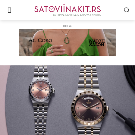
- OGLAS -