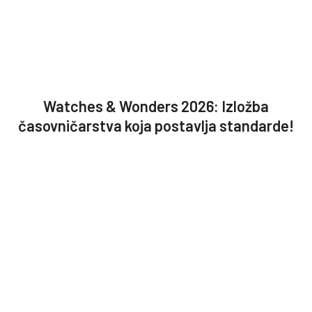
Watches & Wonders 2026: Izložba
časovničarstva koja postavlja standarde!