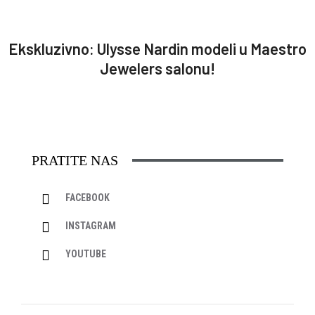
Ekskluzivno: Ulysse Nardin modeli u Maestro
Jewelers salonu!
PRATITE NAS
FACEBOOK
INSTAGRAM
YOUTUBE