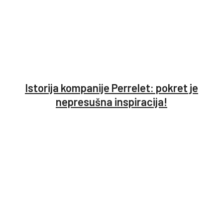
Istorija kompanije Perrelet: pokret je
nepresušna inspiracija!