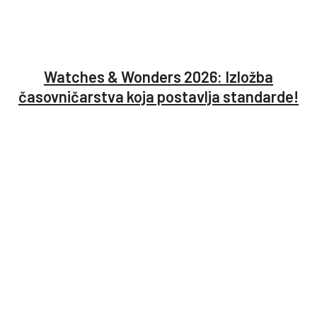
Watches & Wonders 2026: Izložba
časovničarstva koja postavlja standarde!