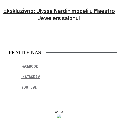
Ekskluzivno: Ulysse Nardin modeli u Maestro
Jewelers salonu!
PRATITE NAS
FACEBOOK
INSTAGRAM
YOUTUBE
- OGLAS -