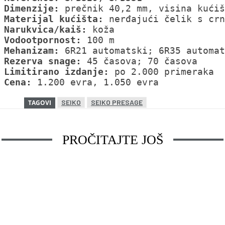
Dimenzije:
Materijal kućišta:
Narukvica/kaiš:
Vodootpornost:
Mehanizam:
Rezerva snage:
Limitirano izdanje:
Cena: 
1.200 evra, 1.050 evra
SEIKO
SEIKO PRESAGE
TAGOVI
PROČITAJTE JOŠ