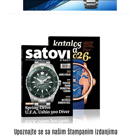
Upoznajte se sa našim štampanim izdanjima