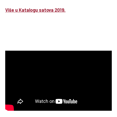
Više u Katalogu satova 2019.