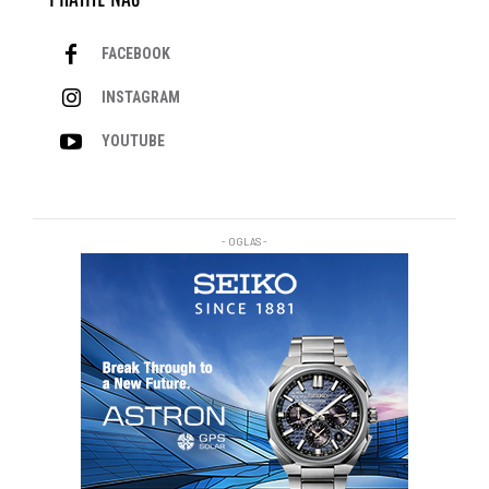
FACEBOOK
INSTAGRAM
YOUTUBE
- OGLAS -