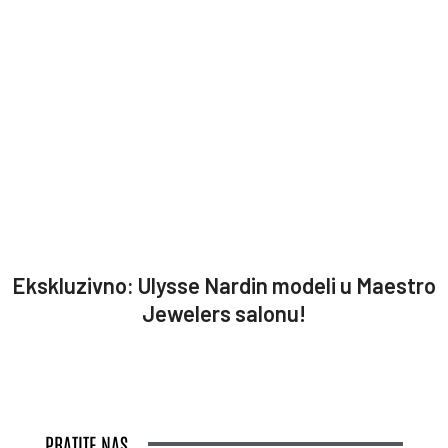
Ekskluzivno: Ulysse Nardin modeli u Maestro
Jewelers salonu!
PRATITE NAS