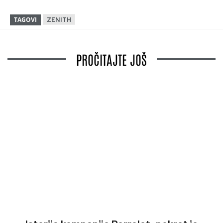
ZENITH
TAGOVI
PROČITAJTE JOŠ