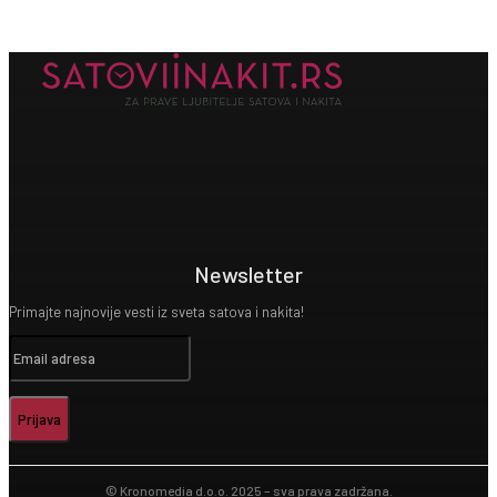
Newsletter
Primajte najnovije vesti iz sveta satova i nakita!
Prijava
© Kronomedia d.o.o. 2025 – sva prava zadržana.