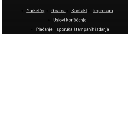
Marketing
O nama
Kontakt
Impresum
Uslovi korišćenja
Plaćanje i isporuka štampanih izdanja