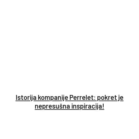
Istorija kompanije Perrelet: pokret je
nepresušna inspiracija!