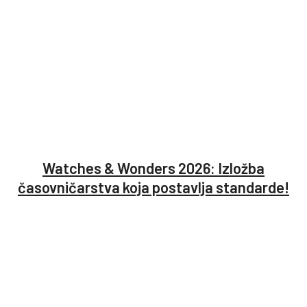
Watches & Wonders 2026: Izložba
časovničarstva koja postavlja standarde!