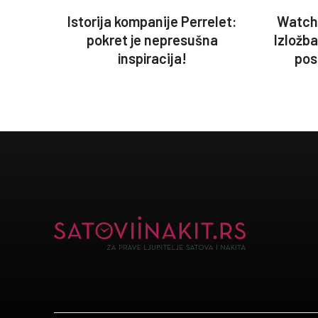
Istorija kompanije Perrelet:
Watch
pokret je nepresušna
Izložb
inspiracija!
pos