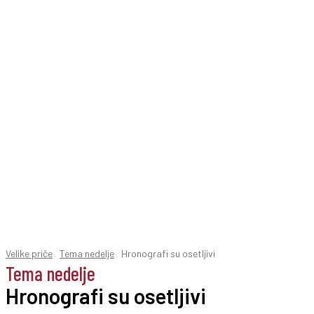
Velike priče
Tema nedelje
Hronografi su osetljivi
Tema nedelje
Hronografi su osetljivi