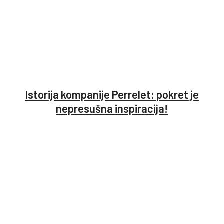
Istorija kompanije Perrelet: pokret je
nepresušna inspiracija!