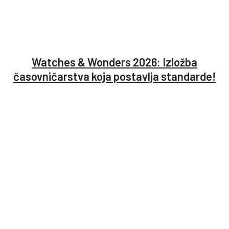
Watches & Wonders 2026: Izložba
časovničarstva koja postavlja standarde!