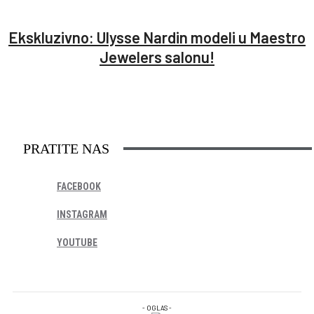
Ekskluzivno: Ulysse Nardin modeli u Maestro
Jewelers salonu!
PRATITE NAS
FACEBOOK
INSTAGRAM
YOUTUBE
- OGLAS -