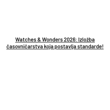
Watches & Wonders 2026: Izložba
časovničarstva koja postavlja standarde!