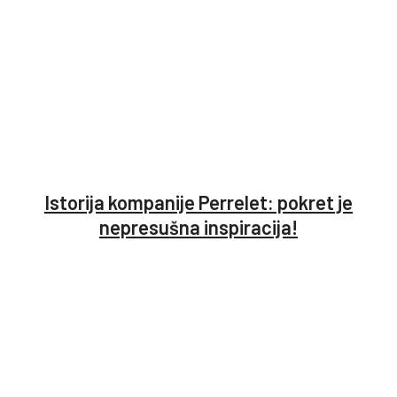
Istorija kompanije Perrelet: pokret je
nepresušna inspiracija!