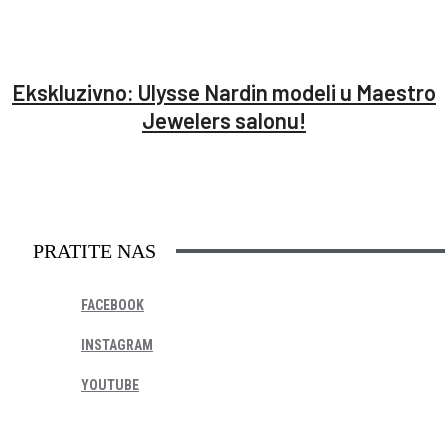
Ekskluzivno: Ulysse Nardin modeli u Maestro
Jewelers salonu!
PRATITE NAS
FACEBOOK
INSTAGRAM
YOUTUBE