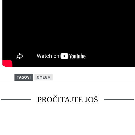
OMEGA
TAGOVI
PROČITAJTE JOŠ