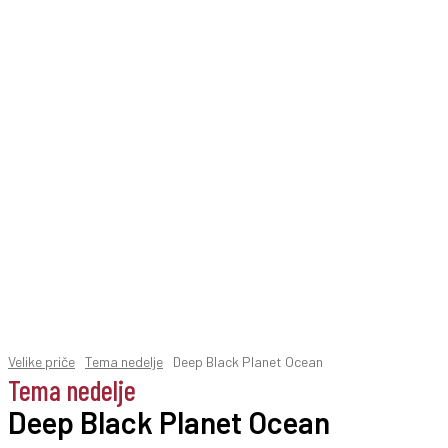
Velike priče
Tema nedelje
Deep Black Planet Ocean
Tema nedelje
Deep Black Planet Ocean