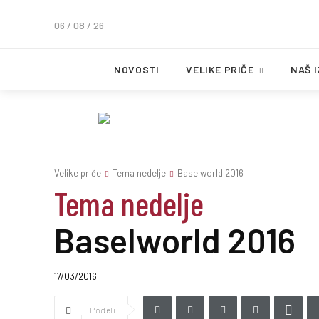
06 / 08 / 26
NOVOSTI
VELIKE PRIČE
NAŠ 
Velike priče
Tema nedelje
Baselworld 2016
Tema nedelje
Baselworld 2016
17/03/2016
Podeli