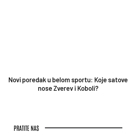
Novi poredak u belom sportu: Koje satove
nose Zverev i Koboli?
PRATITE NAS