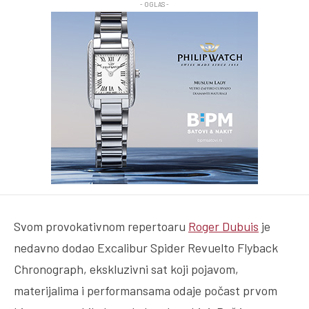
- OGLAS -
Svom provokativnom repertoaru
Roger Dubuis
je
nedavno dodao Excalibur Spider Revuelto Flyback
Chronograph, ekskluzivni sat koji pojavom,
materijalima i performansama odaje počast prvom