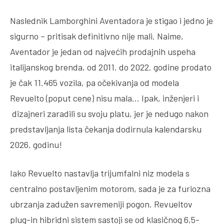
Naslednik Lamborghini Aventadora je stigao i jedno je
sigurno – pritisak definitivno nije mali. Naime,
Aventador je jedan od najvećih prodajnih uspeha
italijanskog brenda, od 2011. do 2022. godine prodato
je čak 11.465 vozila, pa očekivanja od modela
Revuelto (poput cene) nisu mala… Ipak, inženjeri i
dizajneri zaradili su svoju platu, jer je nedugo nakon
predstavljanja lista čekanja dodirnula kalendarsku
2026. godinu!
Iako Revuelto nastavlja trijumfalni niz modela s
centralno postavljenim motorom, sada je za furiozna
ubrzanja zadužen savremeniji pogon. Revueltov
plug-in hibridni sistem sastoji se od klasičnog 6,5-