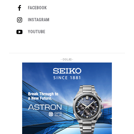
FACEBOOK
INSTAGRAM
YOUTUBE
- OGLAS -