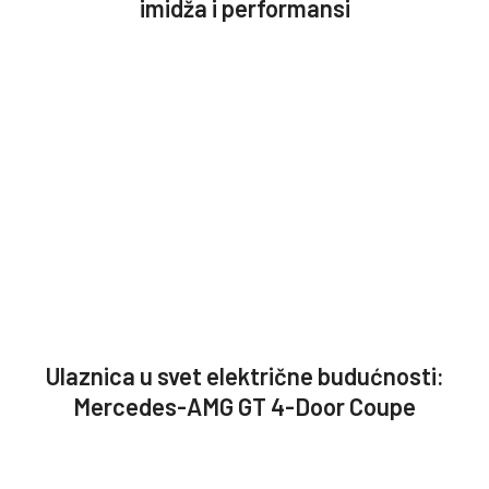
imidža i performansi
Ulaznica u svet električne budućnosti:
Mercedes-AMG GT 4-Door Coupe