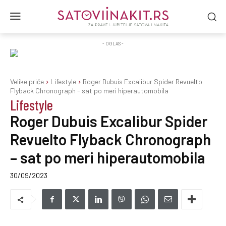
- OGLAS -
Velike priče
Lifestyle
Roger Dubuis Excalibur Spider Revuelto
Flyback Chronograph - sat po meri hiperautomobila
Lifestyle
Roger Dubuis Excalibur Spider
Revuelto Flyback Chronograph
– sat po meri hiperautomobila
30/09/2023