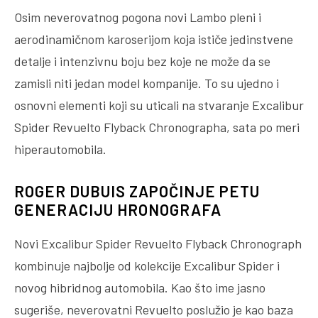
Osim neverovatnog pogona novi Lambo pleni i
aerodinamičnom karoserijom koja ističe jedinstvene
detalje i intenzivnu boju bez koje ne može da se
zamisli niti jedan model kompanije. To su ujedno i
osnovni elementi koji su uticali na stvaranje Excalibur
Spider Revuelto Flyback Chronographa, sata po meri
hiperautomobila.
ROGER DUBUIS ZAPOČINJE PETU
GENERACIJU HRONOGRAFA
Novi Excalibur Spider Revuelto Flyback Chronograph
kombinuje najbolje od kolekcije Excalibur Spider i
novog hibridnog automobila. Kao što ime jasno
sugeriše, neverovatni Revuelto poslužio je kao baza