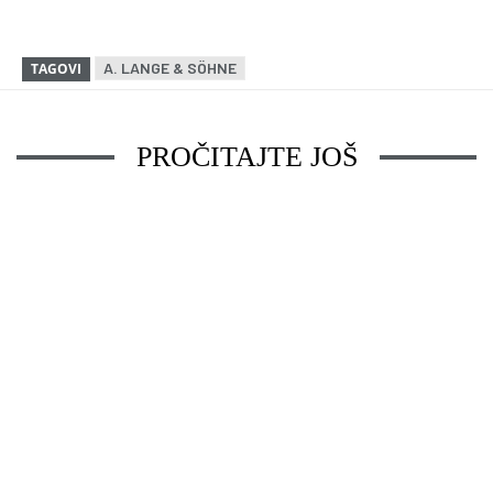
A. LANGE & SÖHNE
TAGOVI
PROČITAJTE JOŠ