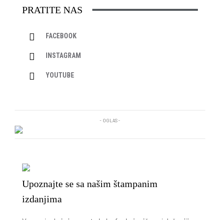
PRATITE NAS
FACEBOOK
INSTAGRAM
YOUTUBE
- OGLAS -
Upoznajte se sa našim štampanim
izdanjima