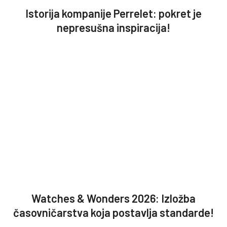
Istorija kompanije Perrelet: pokret je
nepresušna inspiracija!
Watches & Wonders 2026: Izložba
časovničarstva koja postavlja standarde!