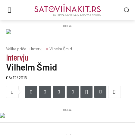
- OGLAS -
Velike priče
Intervju
Vilhelm Šmid
Intervju
Vilhelm Šmid
05/12/2016
- OGLAS -