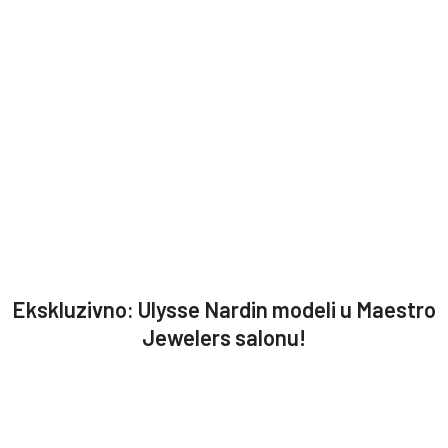
Ekskluzivno: Ulysse Nardin modeli u Maestro
Jewelers salonu!