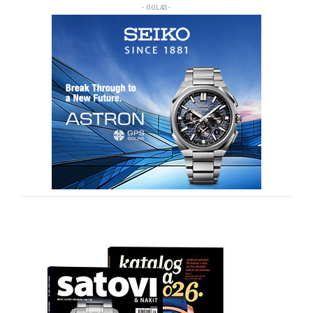
- OGLAS -