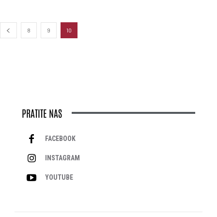
8
9
10
PRATITE NAS
FACEBOOK
INSTAGRAM
YOUTUBE