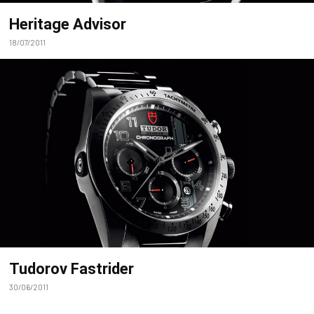
Heritage Advisor
18/07/2011
Tudorov Fastrider
30/06/2011