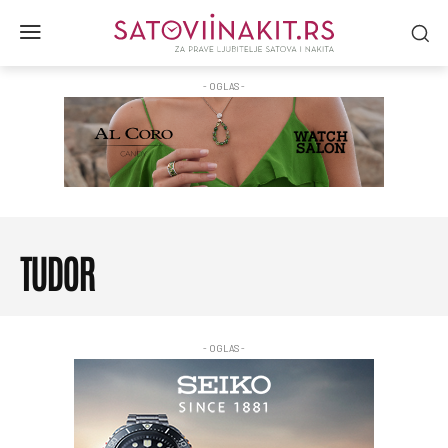
- OGLAS -
TUDOR
- OGLAS -