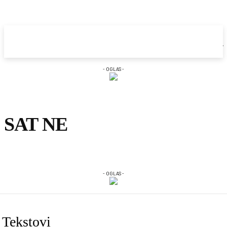
- OGLAS -
SAT NE
- OGLAS -
Tekstovi