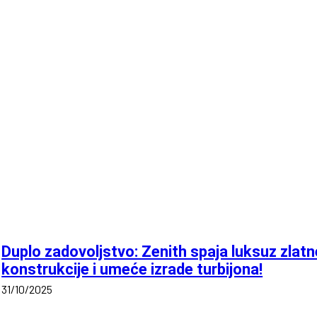
Duplo zadovoljstvo: Zenith spaja luksuz zlatn
konstrukcije i umeće izrade turbijona!
31/10/2025