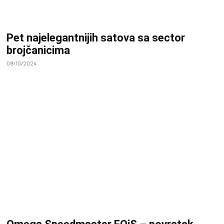
Pet najelegantnijih satova sa sector
brojčanicima
09/10/2024