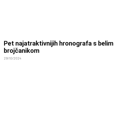
Pet najatraktivnijih hronografa s belim
brojčanikom
29/10/2024