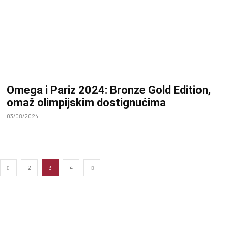
Omega i Pariz 2024: Bronze Gold Edition,
omaž olimpijskim dostignućima
03/08/2024
2
3
4