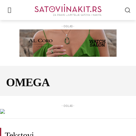
- OGLAS -
OMEGA
- OGLAS -
Tekstovi