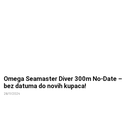
Omega Seamaster Diver 300m No-Date –
bez datuma do novih kupaca!
26/11/2024