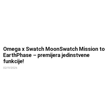
Omega x Swatch MoonSwatch Mission to
EarthPhase – premijera jedinstvene
funkcije!
02/11/2024