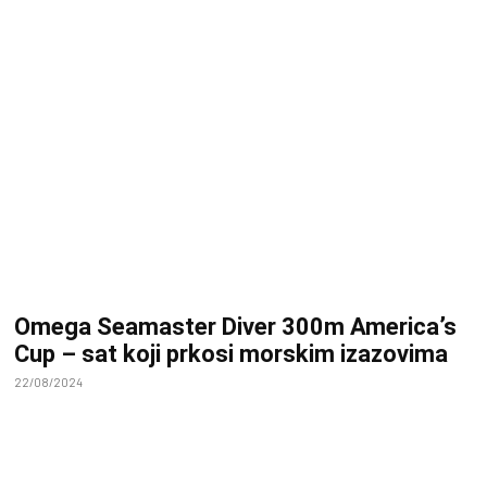
Omega Seamaster Diver 300m America’s
Cup – sat koji prkosi morskim izazovima
22/08/2024