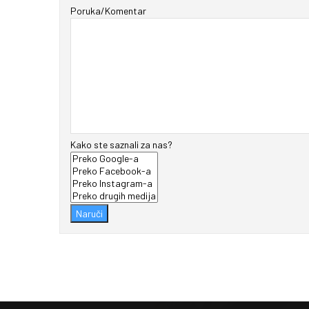
Poruka/Komentar
Kako ste saznali za nas?
Naruči