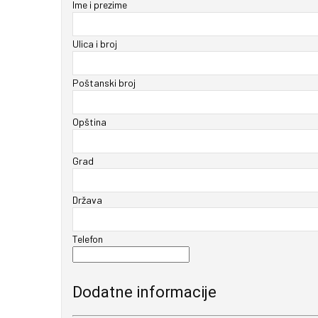
Ime i prezime
Ulica i broj
Poštanski broj
Opština
Grad
Država
Telefon
Dodatne informacije