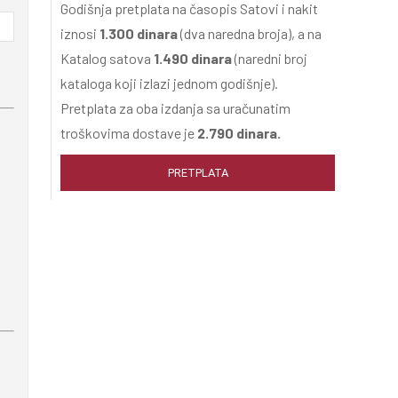
Godišnja pretplata na časopis Satovi i nakit
iznosi
1.300 dinara
(dva naredna broja), a na
Katalog satova
1.490 dinara
(naredni broj
kataloga koji izlazi jednom godišnje).
Pretplata za oba izdanja sa uračunatim
troškovima dostave je
2.790 dinara.
PRETPLATA