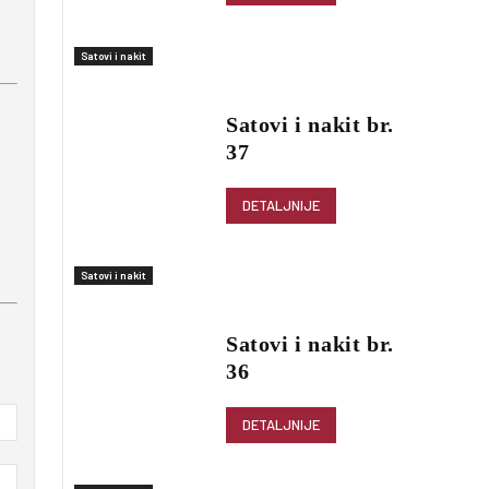
Satovi i nakit
Satovi i nakit br.
37
DETALJNIJE
Satovi i nakit
Satovi i nakit br.
36
DETALJNIJE