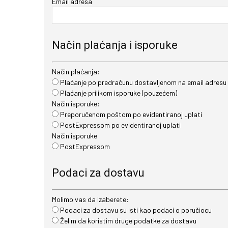
Email adresa
Način plaćanja i isporuke
Način plaćanja:
Plaćanje po predračunu dostavljenom na email adresu
Plaćanje prilikom isporuke (pouzećem)
Način isporuke:
Preporučenom poštom po evidentiranoj uplati
PostExpressom po evidentiranoj uplati
Način isporuke
PostExpressom
Podaci za dostavu
Molimo vas da izaberete:
Podaci za dostavu su isti kao podaci o poručiocu
Želim da koristim druge podatke za dostavu