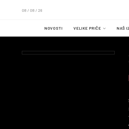
08 / 08 / 26
NOVOSTI
VELIKE PRIČE
NAŠ I