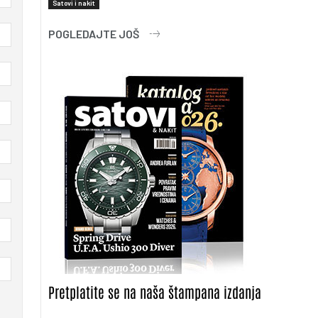
Satovi i nakit
POGLEDAJTE JOŠ
Pretplatite se na naša štampana izdanja