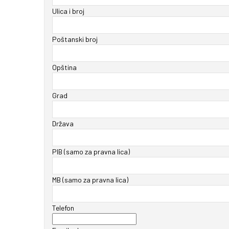
Ulica i broj
Poštanski broj
Opština
Grad
Država
PIB (samo za pravna lica)
MB (samo za pravna lica)
Telefon