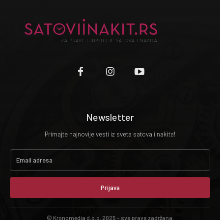
Newsletter
Primajte najnovije vesti iz sveta satova i nakita!
Prijava
© Kronomedia d.o.o. 2025 – sva prava zadržana.