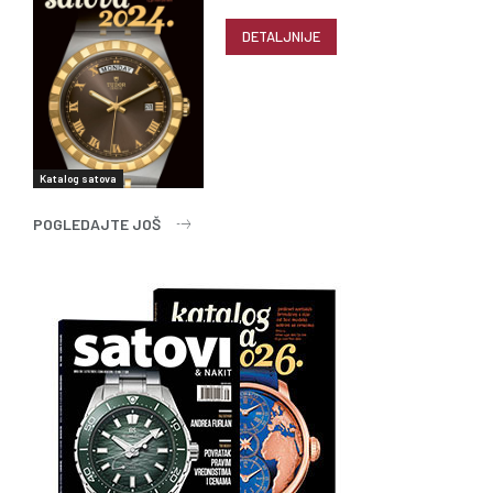
DETALJNIJE
Katalog satova
POGLEDAJTE JOŠ