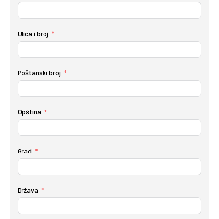
Ulica i broj
Poštanski broj
Opština
Grad
Država