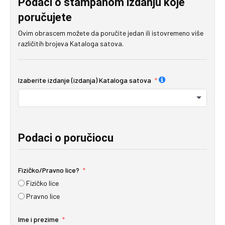
Podaci o štampanom izdanju koje
poručujete
Ovim obrascem možete da poručite jedan ili istovremeno više
različitih brojeva Kataloga satova.
Izaberite izdanje (izdanja) Kataloga satova
Podaci o poručiocu
Fizičko/Pravno lice?
Fizičko lice
Pravno lice
Ime i prezime