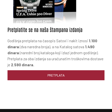
Pretplatite se na naša štampana izdanja
Godišnja pretplata na časopis Satovi i nakit iznosi
1.100
dinara
(dva naredna broja), a na Katalog satova
1.490
dinara
(naredni broj kataloga koji izlazi jednom godišnje).
Pretplata za oba izdanja sa uračunatim troškovima dostave
je
2.590 dinara.
PRETPLATA