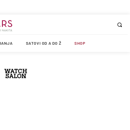
DANJA
SATOVI OD A DO Ž
SHOP