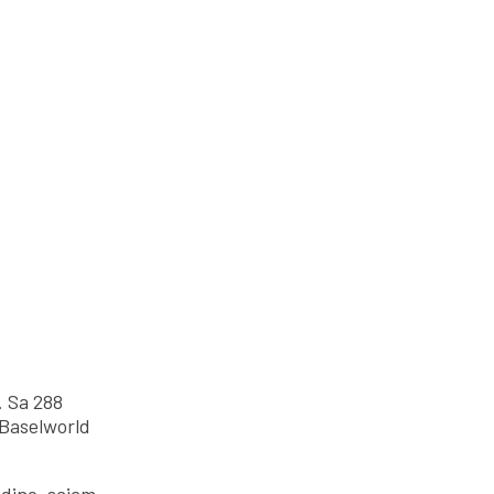
. Sa 288
 Baselworld