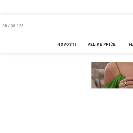
08 / 08 / 26
NOVOSTI
VELIKE PRIČE
N