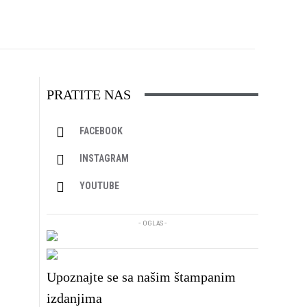
PRATITE NAS
FACEBOOK
INSTAGRAM
YOUTUBE
- OGLAS -
Upoznajte se sa našim štampanim
izdanjima