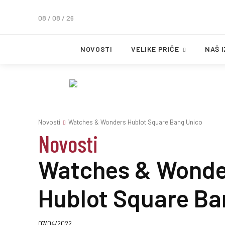
08 / 08 / 26
NOVOSTI
VELIKE PRIČE
NAŠ 
Novosti
Watches & Wonders Hublot Square Bang Unico
Novosti
Watches & Wonde
Hublot Square Ba
07/04/2022