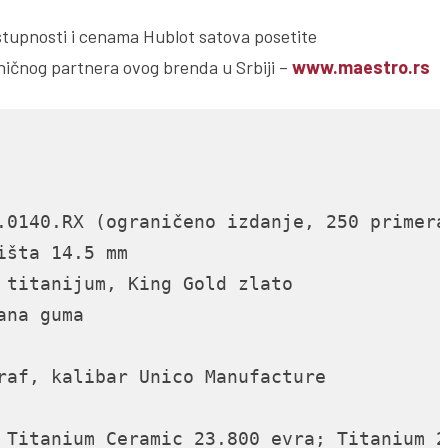
ostupnosti i cenama Hublot satova posetite
ičnog partnera ovog brenda u Srbiji –
www.maestro.rs
 Titanium Ceramic 23.800 evra; Titanium 2