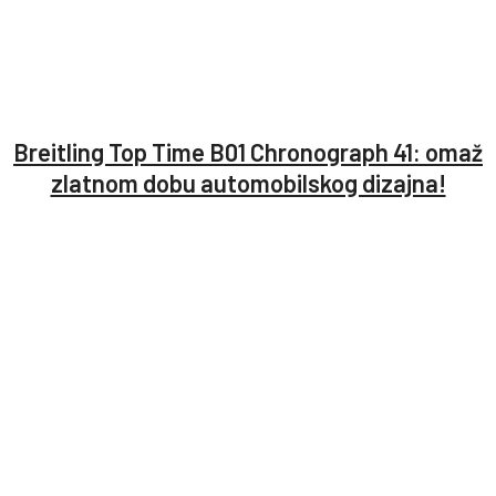
Breitling Top Time B01 Chronograph 41: omaž
zlatnom dobu automobilskog dizajna!