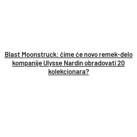
Blast Moonstruck: čime će novo remek-delo
kompanije Ulysse Nardin obradovati 20
kolekcionara?