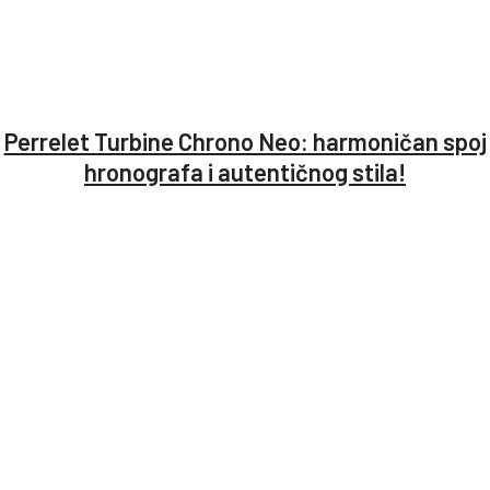
Perrelet Turbine Chrono Neo: harmoničan spoj
hronografa i autentičnog stila!