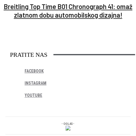
Breitling Top Time B01 Chronograph 41: omaž
zlatnom dobu automobilskog dizajna!
PRATITE NAS
FACEBOOK
INSTAGRAM
YOUTUBE
- OGLAS -