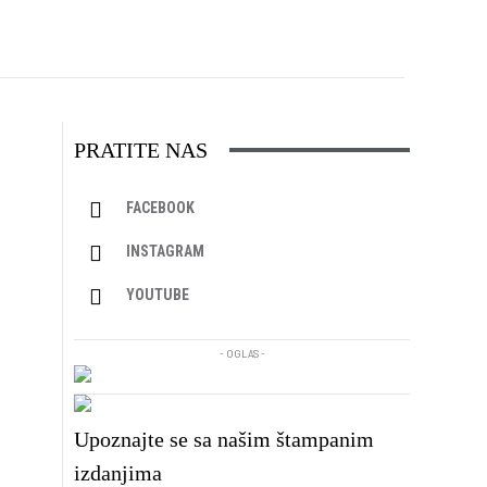
PRATITE NAS
FACEBOOK
INSTAGRAM
YOUTUBE
- OGLAS -
Upoznajte se sa našim štampanim
izdanjima