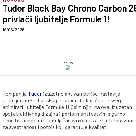
Tudor Black Bay Chrono Carbon 2
privlači ljubitelje Formule 1!
19/05/2026
- OGLAS -
Kompanija
Tudor
izuzetno aktivan period nastavlja
premijerom karbonskog hronografa koji će pre svega
animirati ljubitelje Formule 1! Osim njih, na ovaj izuzetan
spoj atraktivnog dizajna i performansi sasvim sigurno
neće biti imuni ni ljubitelji časovničarstva zainteresovani
za svestranost i potpis koji garantuje kvalitet!