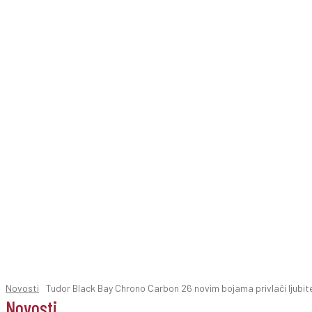
Novosti
Tudor Black Bay Chrono Carbon 26 novim bojama privlači ljubitel
Novosti