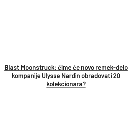
Blast Moonstruck: čime će novo remek-delo
kompanije Ulysse Nardin obradovati 20
kolekcionara?