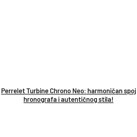
Perrelet Turbine Chrono Neo: harmoničan spoj
hronografa i autentičnog stila!