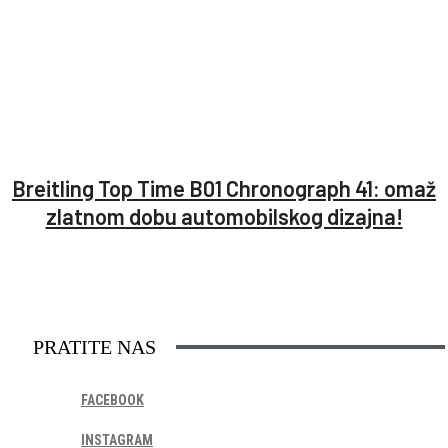
Breitling Top Time B01 Chronograph 41: omaž
zlatnom dobu automobilskog dizajna!
PRATITE NAS
FACEBOOK
INSTAGRAM