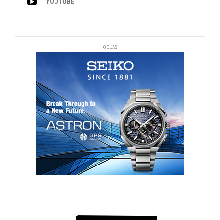
YOUTUBE
- OGLAS -