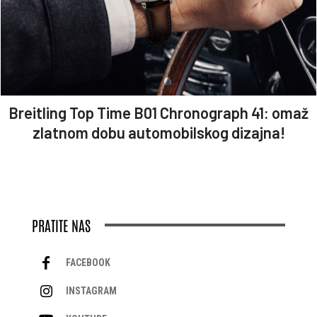
Breitling Top Time B01 Chronograph 41: omaž
zlatnom dobu automobilskog dizajna!
PRATITE NAS
FACEBOOK
INSTAGRAM