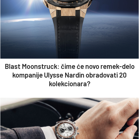
Blast Moonstruck: čime će novo remek-delo
kompanije Ulysse Nardin obradovati 20
kolekcionara?