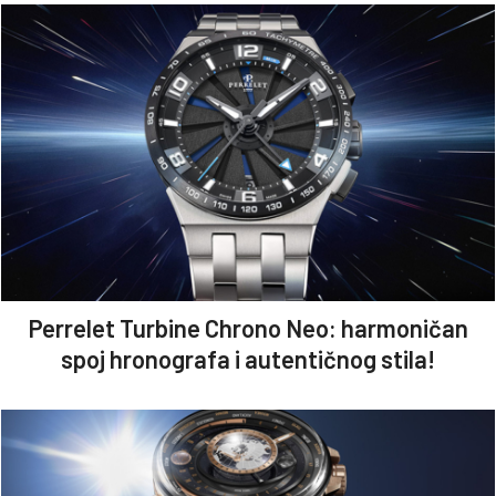
Perrelet Turbine Chrono Neo: harmoničan
spoj hronografa i autentičnog stila!