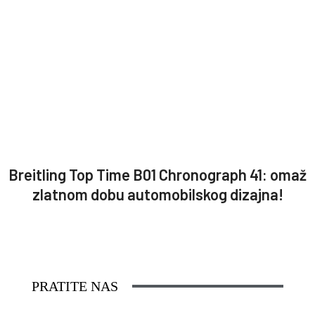
Breitling Top Time B01 Chronograph 41: omaž
zlatnom dobu automobilskog dizajna!
PRATITE NAS