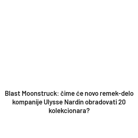
Blast Moonstruck: čime će novo remek-delo
kompanije Ulysse Nardin obradovati 20
kolekcionara?