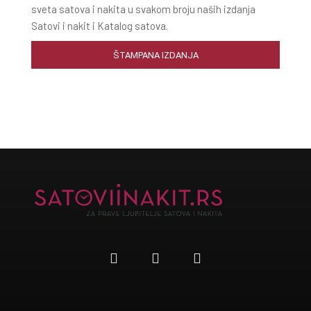
sveta satova i nakita u svakom broju naših izdanja
Satovi i nakit i Katalog satova.
ŠTAMPANA IZDANJA