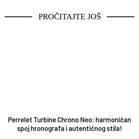
PROČITAJTE JOŠ
Perrelet Turbine Chrono Neo: harmoničan
spoj hronografa i autentičnog stila!