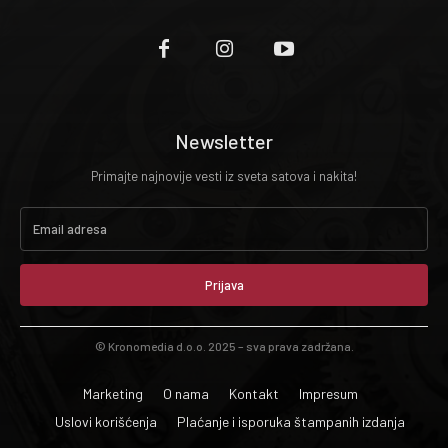
Newsletter
Primajte najnovije vesti iz sveta satova i nakita!
Prijava
© Kronomedia d.o.o. 2025 – sva prava zadržana.
Marketing
O nama
Kontakt
Impresum
Uslovi korišćenja
Plaćanje i isporuka štampanih izdanja