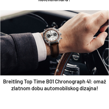
Breitling Top Time B01 Chronograph 41: omaž
zlatnom dobu automobilskog dizajna!