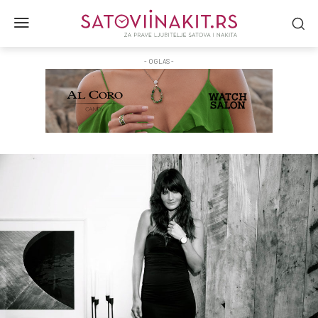
- OGLAS -