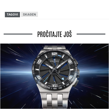
SKAGEN
TAGOVI
PROČITAJTE JOŠ