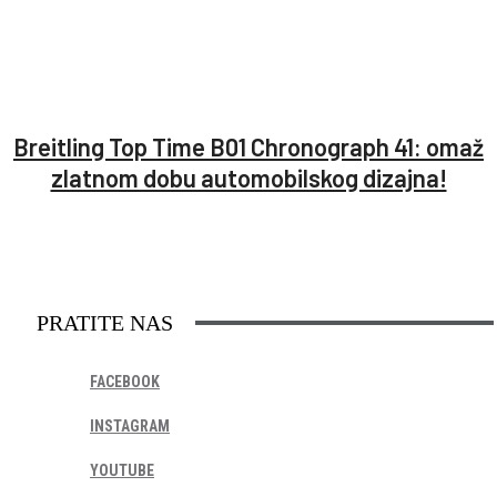
Breitling Top Time B01 Chronograph 41: omaž
zlatnom dobu automobilskog dizajna!
PRATITE NAS
FACEBOOK
INSTAGRAM
YOUTUBE