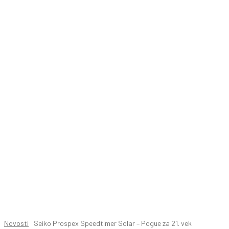
Novosti
Seiko Prospex Speedtimer Solar – Pogue za 21. vek