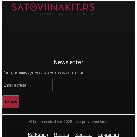
Newsletter
Primajte najnovije vesti iz sveta satova i nakita!
Prijava
© Kronomedia d.o.o. 2025 – sva prava zadržana.
Marketing
O nama
Kontakt
Impresum