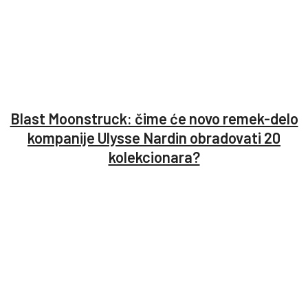
Blast Moonstruck: čime će novo remek-delo
kompanije Ulysse Nardin obradovati 20
kolekcionara?