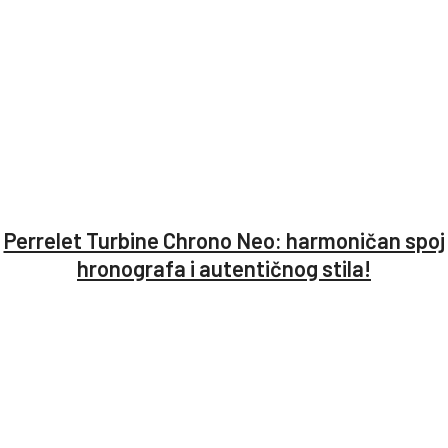
Perrelet Turbine Chrono Neo: harmoničan spoj
hronografa i autentičnog stila!