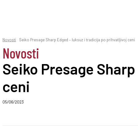
Novosti
Seiko Presage Sharp Edged – luksuz i tradicija po prihvatljivoj ceni
Novosti
Seiko Presage Sharp E
ceni
05/06/2023
Podeli