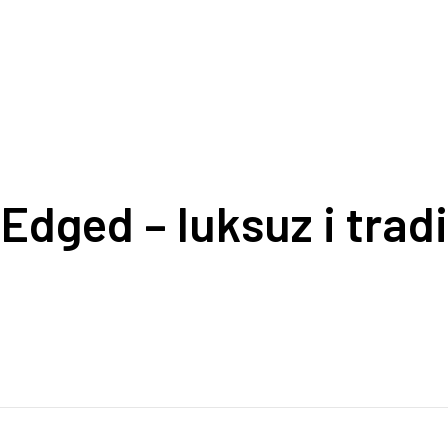
dged – luksuz i tradic