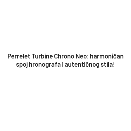
Perrelet Turbine Chrono Neo: harmoničan
spoj hronografa i autentičnog stila!