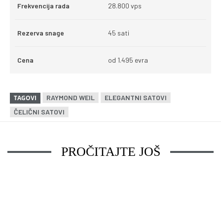
Frekvencija rada
28.800 vps
Rezerva snage
45 sati
Cena
od 1.495 evra
RAYMOND WEIL
ELEGANTNI SATOVI
TAGOVI
ČELIČNI SATOVI
PROČITAJTE JOŠ