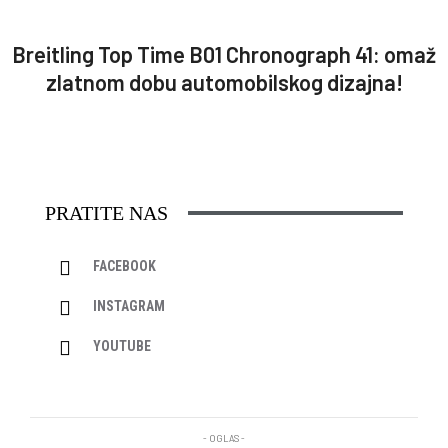
Breitling Top Time B01 Chronograph 41: omaž
zlatnom dobu automobilskog dizajna!
PRATITE NAS
FACEBOOK
INSTAGRAM
YOUTUBE
- OGLAS -