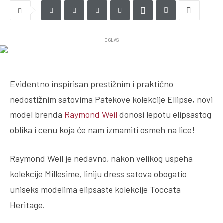
- OGLAS -
Evidentno inspirisan prestižnim i praktično
nedostižnim satovima Patekove kolekcije Ellipse, novi
model brenda
Raymond Weil
donosi lepotu elipsastog
oblika i cenu koja će nam izmamiti osmeh na lice!
Raymond Weil je nedavno, nakon velikog uspeha
kolekcije Millesime, liniju dress satova obogatio
uniseks modelima elipsaste kolekcije Toccata
Heritage.