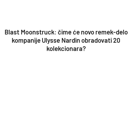
Blast Moonstruck: čime će novo remek-delo
kompanije Ulysse Nardin obradovati 20
kolekcionara?