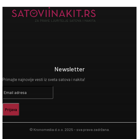
Newsletter
Primajte najnovije vesti iz sveta satova i nakita!
Prijava
© Kronomedia d.o.o. 2025 – sva prava zadržana.