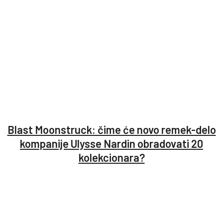
Blast Moonstruck: čime će novo remek-delo
kompanije Ulysse Nardin obradovati 20
kolekcionara?