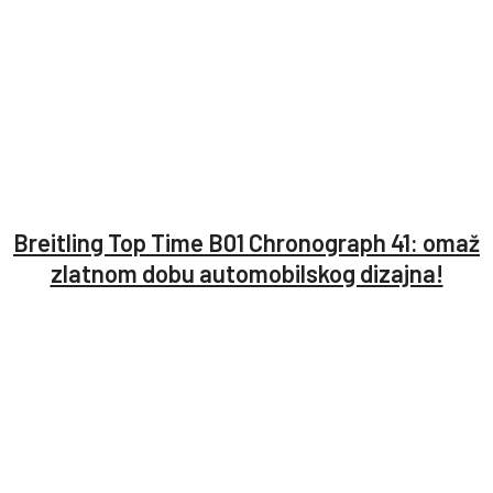
Breitling Top Time B01 Chronograph 41: omaž
zlatnom dobu automobilskog dizajna!