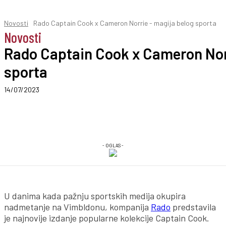
Novosti
Rado Captain Cook x Cameron Norrie - magija belog sporta
Novosti
Rado Captain Cook x Cameron Norr
sporta
14/07/2023
- OGLAS -
U danima kada pažnju sportskih medija okupira
nadmetanje na Vimbldonu, kompanija
Rado
predstavila
je najnovije izdanje popularne kolekcije Captain Cook.