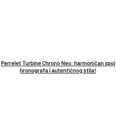
Perrelet Turbine Chrono Neo: harmoničan spoj
hronografa i autentičnog stila!