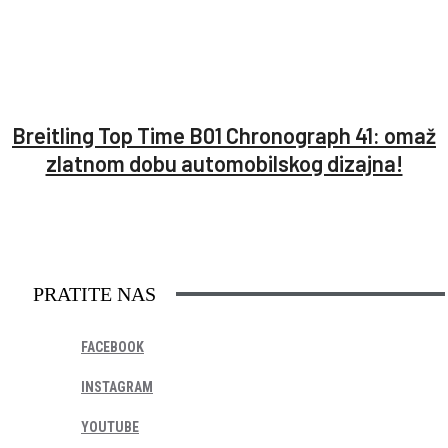
Breitling Top Time B01 Chronograph 41: omaž
zlatnom dobu automobilskog dizajna!
PRATITE NAS
FACEBOOK
INSTAGRAM
YOUTUBE