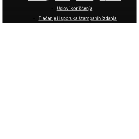
Uslovi korišćenja
Plaćanje i isporuka štampanih izdanja