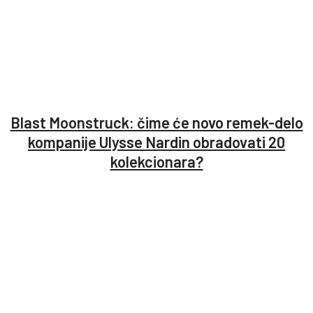
Blast Moonstruck: čime će novo remek-delo
kompanije Ulysse Nardin obradovati 20
kolekcionara?