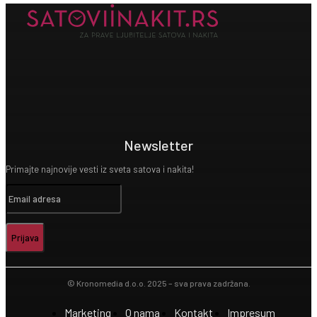
Newsletter
Primajte najnovije vesti iz sveta satova i nakita!
Prijava
© Kronomedia d.o.o. 2025 – sva prava zadržana.
Marketing
O nama
Kontakt
Impresum