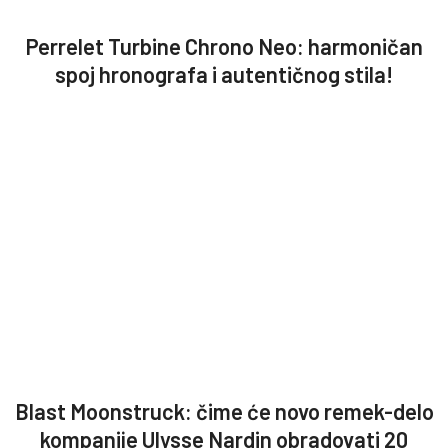
Perrelet Turbine Chrono Neo: harmoničan
spoj hronografa i autentičnog stila!
Blast Moonstruck: čime će novo remek-delo
kompanije Ulysse Nardin obradovati 20