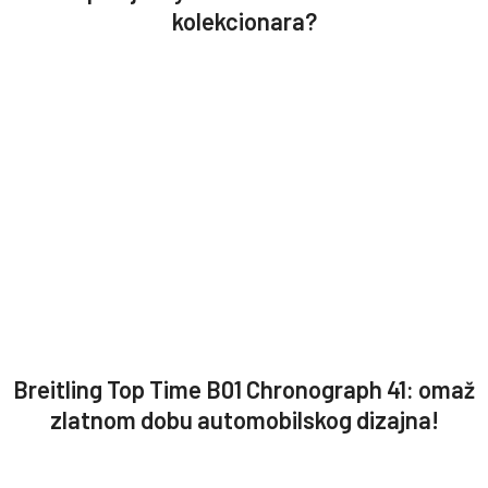
kolekcionara?
Breitling Top Time B01 Chronograph 41: omaž
zlatnom dobu automobilskog dizajna!