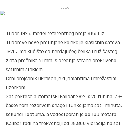
- OGLAS -
Tudor 1926, model referentnog broja 91651 iz
Tudorove nove prefinjene kolekcije klasičnih satova
1926, ima kućište od nerđajućeg čelika i ružičastog
zlata prečnika 41 mm, s prednje strane prekriveno
safirnim staklom.
Crni brojčanik ukrašen je dijamantima i mrežastim
uzorkom.
Sat pokreće automatski kalibar 2824 s 25 rubina, 38-
časovnom rezervom snage i funkcijama sati, minuta,
sekundi i datuma, a vodootporan je do 100 metara.
Kalibar radi na frekvenciji od 28.800 vibracija na sat.