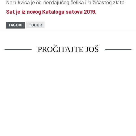
Narukvica je od nerđajućeg čelika i ružičastog zlata.
Sat je iz novog Kataloga satova 2019.
TUDOR
TAGOVI
PROČITAJTE JOŠ