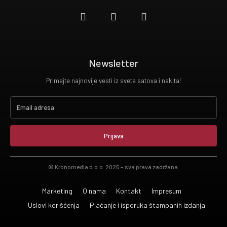
Newsletter
Primajte najnovije vesti iz sveta satova i nakita!
Prijava
© Kronomedia d.o.o. 2025 – sva prava zadržana.
Marketing
O nama
Kontakt
Impresum
Uslovi korišćenja
Plaćanje i isporuka štampanih izdanja