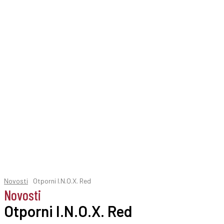
Novosti
Otporni I.N.O.X. Red
Novosti
Otporni I.N.O.X. Red