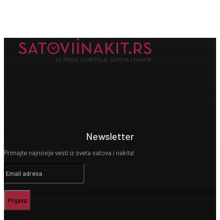
Newsletter
Primajte najnovije vesti iz sveta satova i nakita!
Prijava