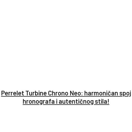
Perrelet Turbine Chrono Neo: harmoničan spoj
hronografa i autentičnog stila!