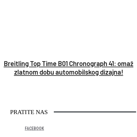
Breitling Top Time B01 Chronograph 41: omaž
zlatnom dobu automobilskog dizajna!
PRATITE NAS
FACEBOOK