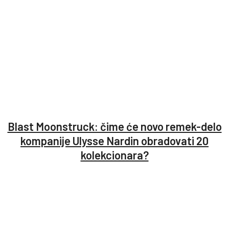
Blast Moonstruck: čime će novo remek-delo
kompanije Ulysse Nardin obradovati 20
kolekcionara?