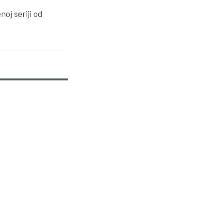
oj seriji od