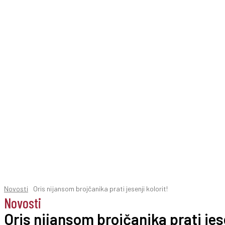
Novosti
Oris nijansom brojčanika prati jesenji kolorit!
Novosti
Oris nijansom brojčanika prati jese