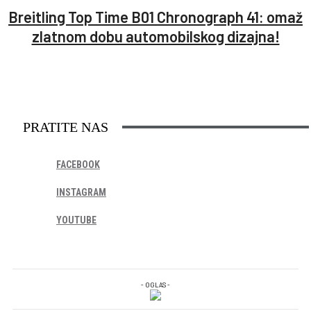
Breitling Top Time B01 Chronograph 41: omaž
zlatnom dobu automobilskog dizajna!
PRATITE NAS
FACEBOOK
INSTAGRAM
YOUTUBE
- OGLAS -