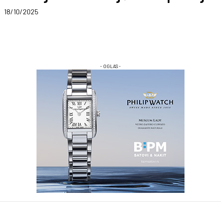
18/10/2025
- OGLAS -