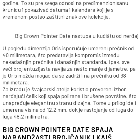
godine. To su pre svega odnosi na predimenzionisanu
krunicu i pokazivač datuma i kalendara koji je s
vremenom postao zaštitni znak ove kolekcije.
Big Crown Pointer Date nastupa u kućištu od nerđaju
U pogledu dimenzija Oris isporučuje umereni prečnik od
40 milimetara, što predstavlja kompromis između
nekadašnjih prečnika i današnjih standarda. Ipak, sve
veći broj entuzijasta navija za nešto manje dijametre, pa
je Oris možda mogao da se zadrži i na prečniku od 38
milimetara.
Za izradu je švajcarski atelje koristio provereni izbor:
nerđajući čelik koji spaja polirane i brušene površine, što
unapređuje elegantnu stranu dizajna. Tome u prilog ide i
umerena visina od 12,2 mm, dok je rastojanje od luga do
luga 48,2 milimetra.
BIG CROWN POINTER DATE SPAJA
NARANDŽASTI BROJČANIK I KAIŠ