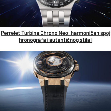
Perrelet Turbine Chrono Neo: harmoničan spoj
hronografa i autentičnog stila!