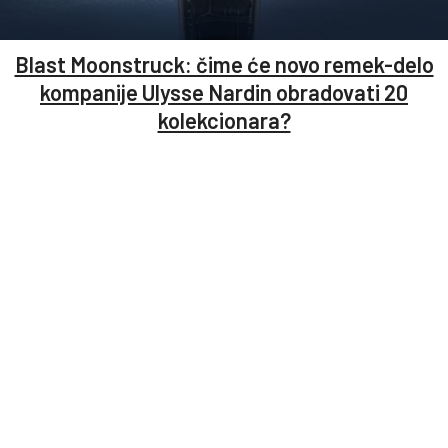
Blast Moonstruck: čime će novo remek-delo
kompanije Ulysse Nardin obradovati 20
kolekcionara?