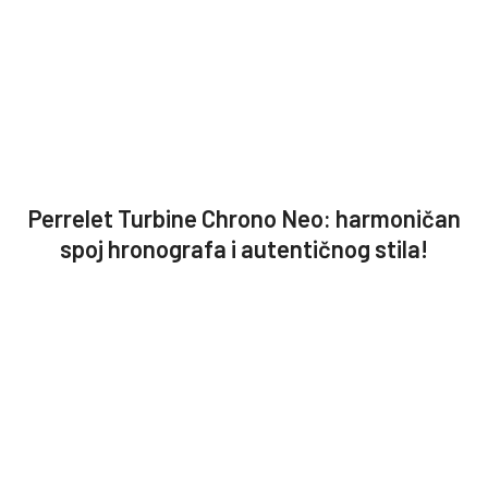
Perrelet Turbine Chrono Neo: harmoničan
spoj hronografa i autentičnog stila!