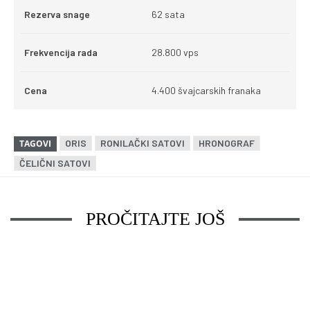
Rezerva snage
62 sata
Frekvencija rada
28.800 vps
Cena
4.400 švajcarskih franaka
ORIS
RONILAČKI SATOVI
HRONOGRAF
TAGOVI
ČELIČNI SATOVI
PROČITAJTE JOŠ