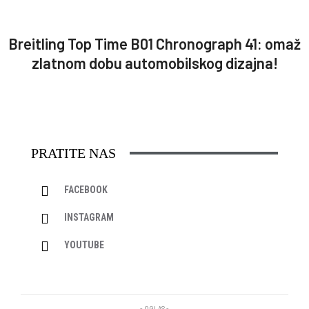
Breitling Top Time B01 Chronograph 41: omaž
zlatnom dobu automobilskog dizajna!
PRATITE NAS
FACEBOOK
INSTAGRAM
YOUTUBE
- OGLAS -