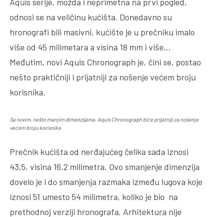
Aquis serije, možda i neprimetna na prvi pogled,
odnosi se na veličinu kućišta. Donedavno su
hronografi bili masivni, kućište je u prečniku imalo
više od 45 milimetara a visina 18 mm i više…
Međutim, novi Aquis Chronograph je, čini se, postao
nešto praktičniji i prijatniji za nošenje većem broju
korisnika.
Sa novim, nešto manjim dimenzijama, Aquis Chronograph biće prijatniji za nošenje
većem broju korisnika
Prečnik kućišta od nerđajućeg čelika sada iznosi
43,5, visina 16,2 milimetra. Ovo smanjenje dimenzija
dovelo je i do smanjenja razmaka između lugova koje
iznosi 51 umesto 54 milimetra, koliko je bio na
prethodnoj verziji hronografa. Arhitektura nije