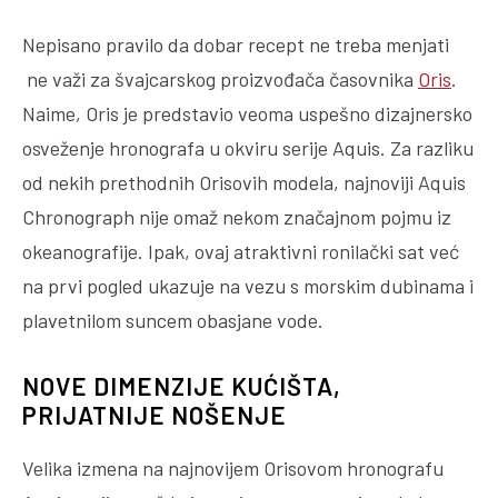
Nepisano pravilo da dobar recept ne treba menjati
ne važi za švajcarskog proizvođača časovnika
Oris
.
Naime, Oris je predstavio veoma uspešno dizajnersko
osveženje hronografa u okviru serije Aquis. Za razliku
od nekih prethodnih Orisovih modela, najnoviji Aquis
Chronograph nije omaž nekom značajnom pojmu iz
okeanografije. Ipak, ovaj atraktivni ronilački sat već
na prvi pogled ukazuje na vezu s morskim dubinama i
plavetnilom suncem obasjane vode.
NOVE DIMENZIJE KUĆIŠTA,
PRIJATNIJE NOŠENJE
Velika izmena na najnovijem Orisovom hronografu