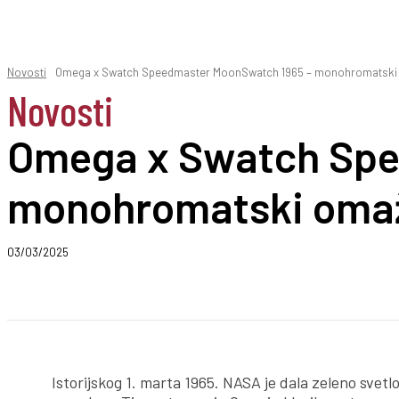
Novosti
Omega x Swatch Speedmaster MoonSwatch 1965 – monohromatski
Novosti
Omega x Swatch Spe
monohromatski oma
03/03/2025
Podeli
Istorijskog 1. marta 1965. NASA je dala zeleno svet