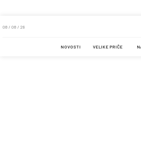
08 / 08 / 26
NOVOSTI
VELIKE PRIČE
N