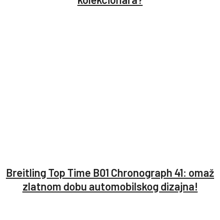
Breitling Top Time B01 Chronograph 41: omaž
zlatnom dobu automobilskog dizajna!