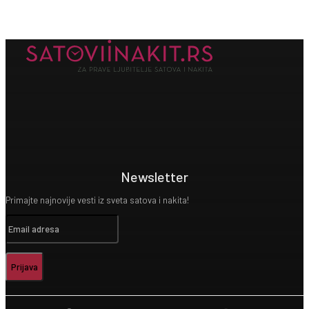
Newsletter
Primajte najnovije vesti iz sveta satova i nakita!
Prijava