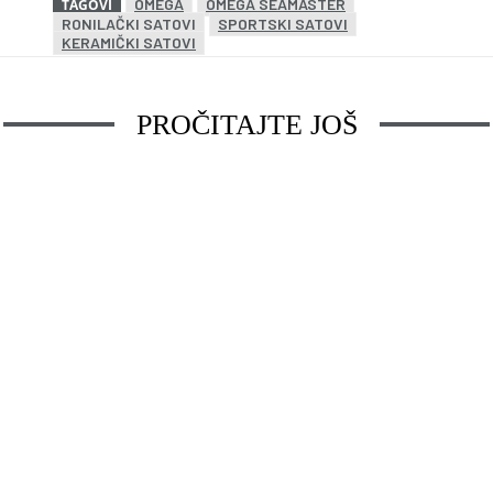
OMEGA
OMEGA SEAMASTER
TAGOVI
RONILAČKI SATOVI
SPORTSKI SATOVI
KERAMIČKI SATOVI
PROČITAJTE JOŠ